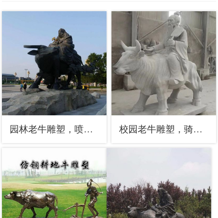
园林老牛雕塑，喷漆牛离地塑，仿真动物形式
校园老牛雕塑，骑牛老子雕塑，广场动物主题