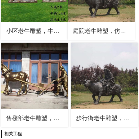
小区老牛雕塑，牛离地雕塑，抽象效果
庭院老牛雕塑，仿真动物雕塑，美陈形式
售楼部老牛雕塑，大型动物雕塑，彩绘题材
步行街老牛雕塑，铸铜农耕雕塑，烤漆方式
相关工程