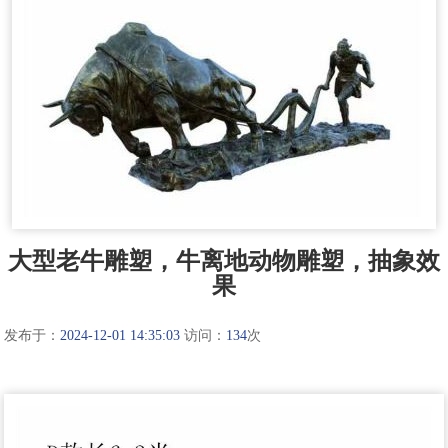
大型老牛雕塑，牛离地动物雕塑，抽象效
果
发布于：
2024-12-01 14:35:03
访问：
134
次