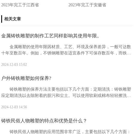
2023年完工于江西省
2023年完工于安徽省
相关文章
金属铸铁雕塑的制作工艺同样影响其使用年限。
金属雕塑的使用年限因材质、工艺、环境及保养差异，一般可达数
十年至数百年。例如，不锈钢雕塑在适宜条件下可保存数百年，而铁艺
雕塑在良好保养下也能使用数十年。具体年限需结合实际情况评估。
2024-12-03 15:02
户外铸铁雕塑如何保养?
‌铸铁雕塑的保养方法主要包括以下几个方面‌：‌定期清洗‌：铸铁雕塑
应定期清洗以去除附着的脏污和尘土。可以使用软刷或棉布轻轻擦洗，
避免使用硬质刷具或有磨损的棉布，以免对雕塑造成损伤。
2024-12-03 14:56
铸铁民俗人物雕塑的特点和优势‌是什么？
铸铁民俗人物雕塑的应用范围非常广泛，主要包括以下几个方面‌：‌