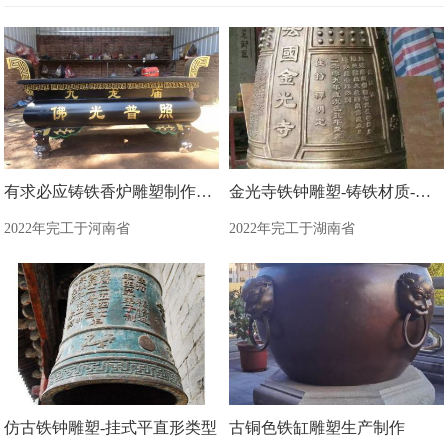
有求必应铸铁香炉雕塑制作加工
金光寺铁钟雕塑-铸铁材质-平直形钟雕塑
2022年完工于河南省
2022年完工于湖南省
仿古铁钟雕塑-挂式平直形类型
古铜色铁缸雕塑生产制作