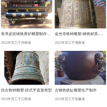
有求必应铸铁香炉雕塑制作加工
金光寺铁钟雕塑-铸铁材质-平直形钟雕塑
2022年完工于河南省
2022年完工于湖南省
仿古铁钟雕塑-挂式平直形类型
古铜色铁缸雕塑生产制作
2023年完工于江西省
2023年完工于安徽省