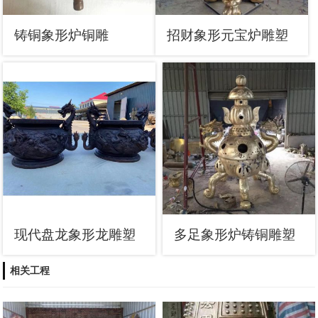
铸铜象形炉铜雕
招财象形元宝炉雕塑
现代盘龙象形龙雕塑
多足象形炉铸铜雕塑
相关工程