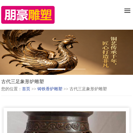
古代三足象形炉雕塑
您的位置：
首页
>>
铸铁香炉雕塑
>> 古代三足象形炉雕塑