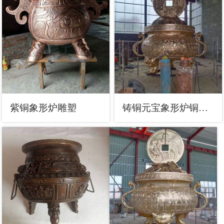
紫铜象形炉雕塑
铸铜元宝象形炉铜雕塑